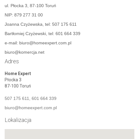
ul. Płocka 3, 87-100 Toruń
NIP: 879 277 31 00
Joanna Czyżewska, tel: 507 175 611
Bartłomiej Czyżewski, tel: 601 664 339
e-mail: biuro@homeexpert.com.pl
biuro@komercja.net
Adres
Home Expert
Płocka 3
87-100 Toruń
507 175 611, 601 664 339
biuro@homeexpert.com.pl
Lokalizacja