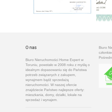
Designed by Freepik
O nas
Biuro N
członki
Pośredn
Biuro Nieruchomości Home Expert w
Toruniu, powstało w 2008 roku z myślą o
idealnym dopasowaniu się do Państwa
potrzeb związanych z zakupem,
wynajmem bądź sprzedażą
nieruchomości. W naszej ofercie
znajdziecie Państwo najlepsze oferty:
mieszkania, domy, działki, lokale na
sprzedaż i wynajem.