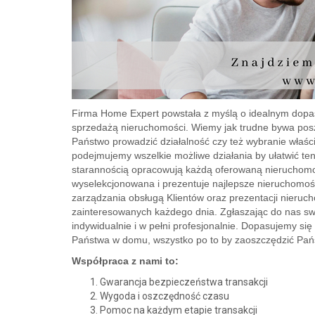
Firma Home Expert powstała z myślą o idealnym dop
sprzedażą nieruchomości. Wiemy jak trudne bywa pos
Państwo prowadzić działalność czy też wybranie właści
podejmujemy wszelkie możliwe działania by ułatwić te
starannością opracowują każdą oferowaną nieruchomoś
wyselekcjonowana i prezentuje najlepsze nieruchomoś
zarządzania obsługą Klientów oraz prezentacji nierucho
zainteresowanych każdego dnia. Zgłaszając do nas sw
indywidualnie i w pełni profesjonalnie. Dopasujemy si
Państwa w domu, wszystko po to by zaoszczędzić Pań
Współpraca z nami to:
Gwarancja bezpieczeństwa transakcji
Wygoda i oszczędność czasu
Pomoc na każdym etapie transakcji