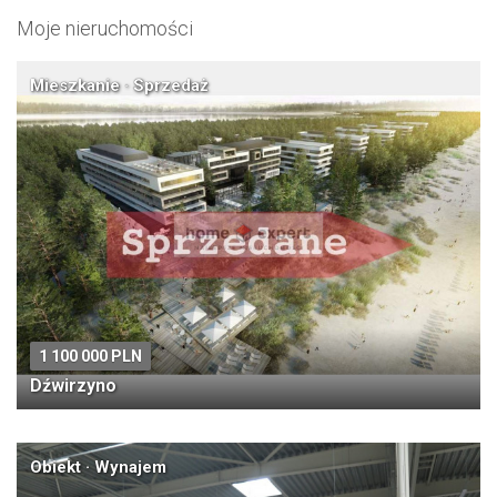
Moje nieruchomości
Mieszkanie · Sprzedaż
1 100 000 PLN
Dźwirzyno
Obiekt · Wynajem