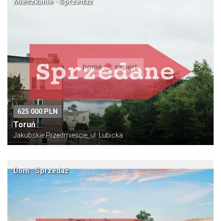
Mieszkanie · Sprzedaż
625 000 PLN
Toruń
Jakubskie Przedmieście, ul. Lubicka
Dom · Sprzedaż