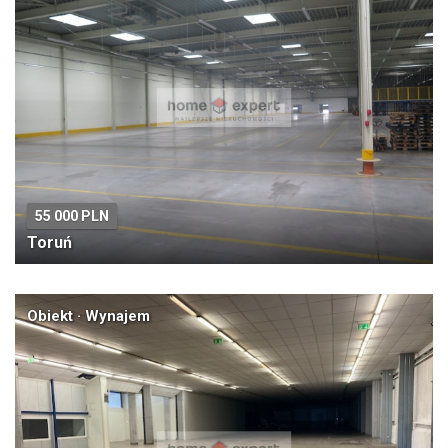
55 000 PLN
Toruń
Obiekt · Wynajem