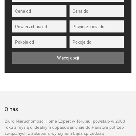
O nas
Biuro Nieruchomości Home Expert w Toruniu, powstało w 2008
roku z myślą o idealnym dopasowaniu się do Państwa potrzeb
związanych z zakupem, wynajmem bądź sprzedażą