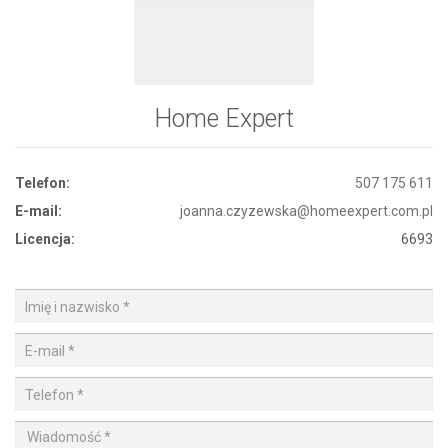
Home Expert
Telefon:
507 175 611
E-mail:
joanna.czyzewska@homeexpert.com.pl
Licencja:
6693