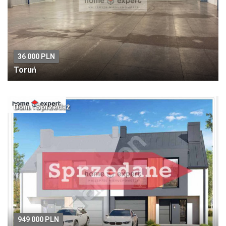
36 000 PLN
Toruń
Dom · Sprzedaż
949 000 PLN