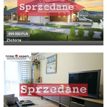
899 000 PLN
Złotoria
Mieszkanie · Sprzedaż